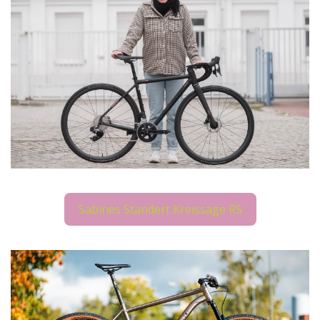
Sabines Standert Kreissäge RS