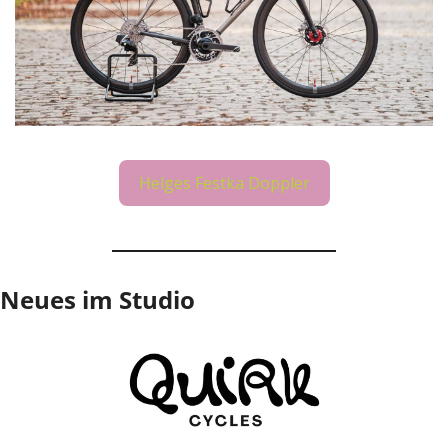
Helges Festka Doppler
Neues im Studio