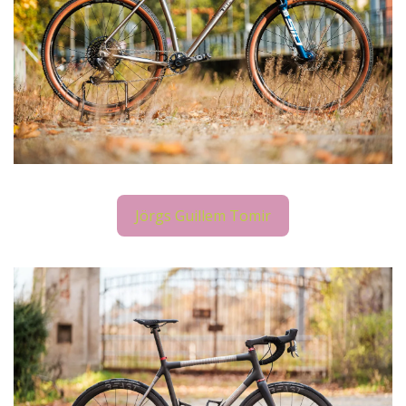
Jörgs Guillem Tomir