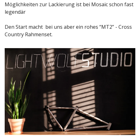
Möglichkeiten zur Lackierung ist bei Mosaic schon fast 
legendär
Den Start macht  bei uns aber ein rohes “MT2” - Cross 
Country Rahmenset.