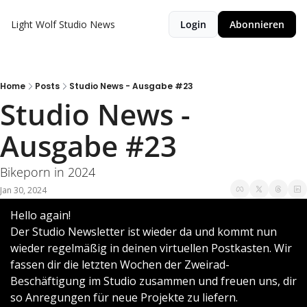
Light Wolf Studio News
Login
Abonnieren
Home
Posts
Studio News - Ausgabe #23
Studio News - 
Ausgabe #23
Bikeporn in 2024
Jan 30, 2024
Hello again! 
Der Studio Newsletter ist wieder da und kommt nun  
wieder regelmäßig in deinen virtuellen Postkasten. Wir 
fassen dir die letzten Wochen der Zweirad-
Beschäftigung im Studio zusammen und freuen uns, dir 
so Anregungen für neue Projekte zu liefern.