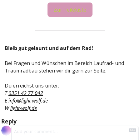
Zur Teilekiste
Bleib gut gelaunt und auf dem Rad!
Bei Fragen und Wünschen im Bereich Laufrad- und 
Traumradbau stehen wir dir gern zur Seite.
Du erreichst uns unter: 
T 
0351 42 77 042
E 
info@light-wolf.de
W 
light-wolf.de
Reply