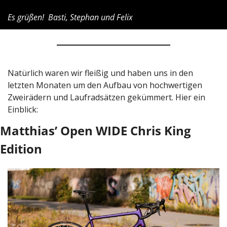
Es grüßen!  Basti, Stephan und Felix
Natürlich waren wir fleißig und haben uns in den 
letzten Monaten um den Aufbau von hochwertigen 
Zweirädern und Laufradsätzen gekümmert. Hier ein 
Einblick:
Matthias’ Open WIDE Chris King 
Edition