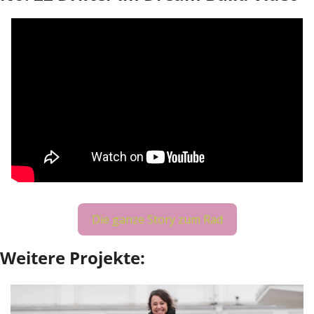
Die ganze Story zum Rad
Weitere Projekte: