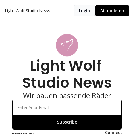
Light Wolf Studio News
Login
Abonnieren
Light Wolf 
Studio News
Wir bauen passende Räder
Subscribe
Connect