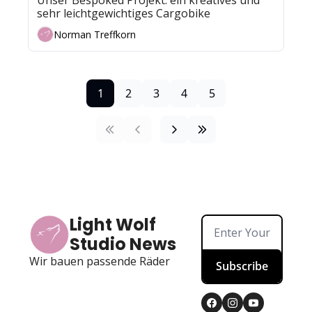
Unser Bespoked Projekt: ein kreatives und 
sehr leichtgewichtiges Cargobike 
Norman Treffkorn
1
2
3
4
5
Light Wolf 
Studio News
Wir bauen passende Räder
Subscribe