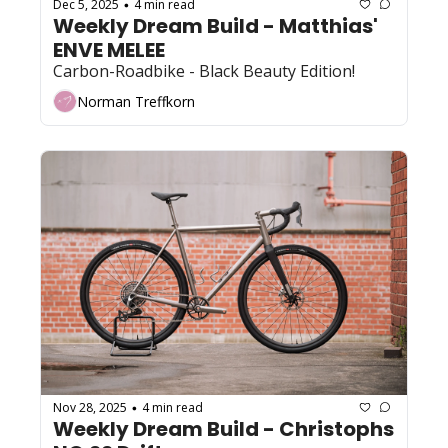
Dec 5, 2025
4 min read
•
Weekly Dream Build - Matthias' 
ENVE MELEE
Carbon-Roadbike - Black Beauty Edition!
Norman Treffkorn
Nov 28, 2025
4 min read
•
Weekly Dream Build - Christophs 