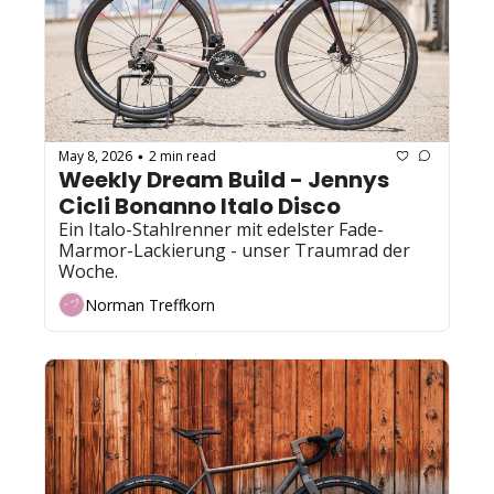
May 8, 2026
2 min read
•
Weekly Dream Build - Jennys 
Cicli Bonanno Italo Disco
Ein Italo-Stahlrenner mit edelster Fade-
Marmor-Lackierung - unser Traumrad der 
Woche.
Norman Treffkorn