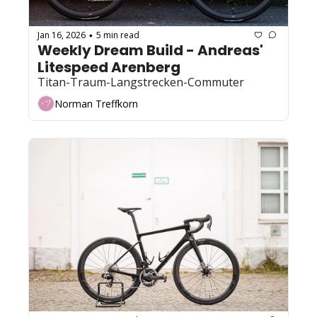
Jan 16, 2026
5 min read
•
Weekly Dream Build - Andreas' 
Litespeed Arenberg
Titan-Traum-Langstrecken-Commuter
Norman Treffkorn