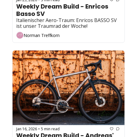
Weekly Dream Build - Enricos 
Basso SV
Italienischer Aero-Traum: Enricos BASSO SV 
ist unser Traumrad der Woche! 
Norman Treffkorn
Jan 16, 2026
5 min read
•
Weekly Dream Build - Andreas' 