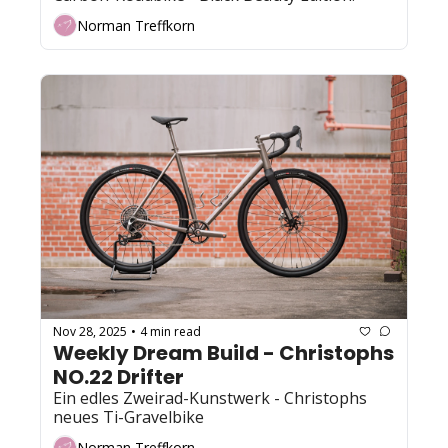
Norman Treffkorn
Nov 28, 2025
4 min read
•
Weekly Dream Build - Christophs 
NO.22 Drifter
Ein edles Zweirad-Kunstwerk - Christophs 
neues Ti-Gravelbike
Norman Treffkorn