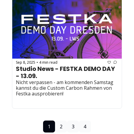
Sep 8, 2025
4 min read
•
Studio News - FESTKA DEMO DAY 
- 13.09.
Nicht verpassen - am kommenden Samstag 
kannst du die Custom Carbon Rahmen von 
Festka ausprobieren!
1
2
3
4