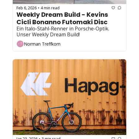
Feb 6, 2026
4 min read
•
Weekly Dream Build - Kevins 
Cicli Bonanno Futomaki Disc
Ein Italo-Stahl-Renner in Porsche-Optik. 
Unser Weekly Dream Build!
Norman Treffkorn
Jan 23, 2026
3 min read
•