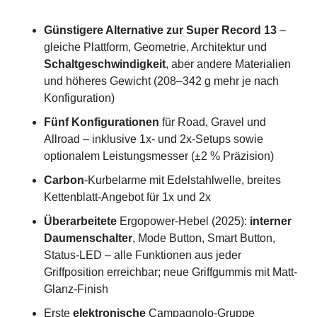
Günstigere Alternative zur Super Record 13
 – 
gleiche Plattform, Geometrie, Architektur und 
Schaltgeschwindigkeit
, aber andere Materialien 
und höheres Gewicht (208–342 g mehr je nach 
Konfiguration)
Fünf Konfigurationen
 für Road, Gravel und 
Allroad – inklusive 1x- und 2x-Setups sowie 
optionalem Leistungsmesser (±2 % Präzision)
Carbon
-Kurbelarme mit Edelstahlwelle, breites 
Kettenblatt-Angebot für 1x und 2x
Überarbeitete
 Ergopower-Hebel (2025):
 interner 
Daumenschalter
, Mode Button, Smart Button, 
Status-LED – alle Funktionen aus jeder 
Griffposition erreichbar; neue Griffgummis mit Matt-
Glanz-Finish
Erste 
elektronische
 Campagnolo-Gruppe 