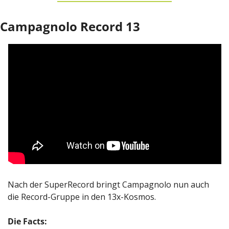
Campagnolo Record 13
Nach der SuperRecord bringt Campagnolo nun auch 
die Record-Gruppe in den 13x-Kosmos. 
Die Facts: 