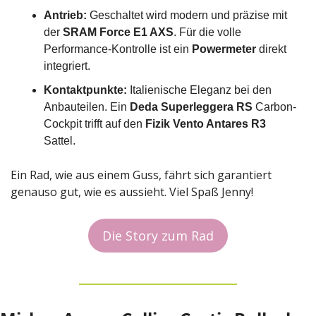
Antrieb:
 Geschaltet wird modern und präzise mit 
der 
SRAM Force E1 AXS
. Für die volle 
Performance-Kontrolle ist ein 
Powermeter
 direkt 
integriert. 
Kontaktpunkte:
 Italienische Eleganz bei den 
Anbauteilen. Ein 
Deda Superleggera RS
 Carbon-
Cockpit trifft auf den 
Fizik Vento Antares R3
Sattel. 
Ein Rad, wie aus einem Guss, fährt sich garantiert 
genauso gut, wie es aussieht. Viel Spaß Jenny!
Die Story zum Rad