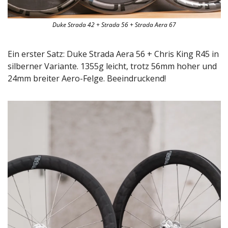
Duke Strada 42 + Strada 56 + Strada Aera 67
Ein erster Satz: Duke Strada Aera 56 + Chris King R45 in 
silberner Variante. 1355g leicht, trotz 56mm hoher und 
24mm breiter Aero-Felge. Beeindruckend!