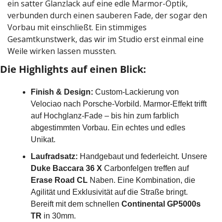
ein satter Glanzlack auf eine edle Marmor-Optik, 
verbunden durch einen sauberen Fade, der sogar den 
Vorbau mit einschließt. Ein stimmiges 
Gesamtkunstwerk, das wir im Studio erst einmal eine 
Weile wirken lassen mussten.
Die Highlights auf einen Blick:
Finish & Design:
 Custom-Lackierung von 
Velociao nach Porsche-Vorbild. Marmor-Effekt trifft 
auf Hochglanz-Fade – bis hin zum farblich 
abgestimmten Vorbau. Ein echtes und edles 
Unikat.
Laufradsatz:
 Handgebaut und federleicht. Unsere 
Duke Baccara 36 X
 Carbonfelgen treffen auf 
Erase Road CL
 Naben. Eine Kombination, die 
Agilität und Exklusivität auf die Straße bringt. 
Bereift mit dem schnellen 
Continental GP5000s 
TR
 in 30mm.