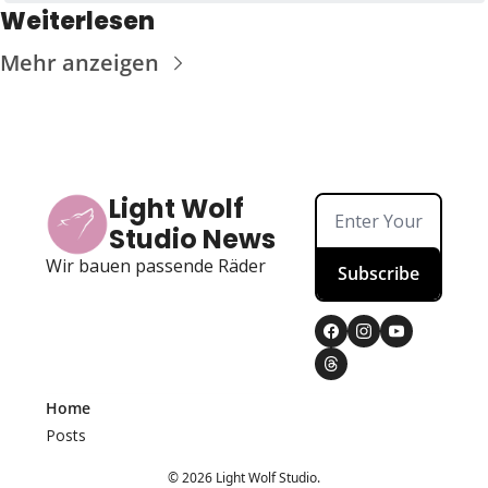
Weiterlesen
Mehr anzeigen
Light Wolf 
Studio News
Wir bauen passende Räder
Subscribe
Home
Posts
© 2026 Light Wolf Studio.