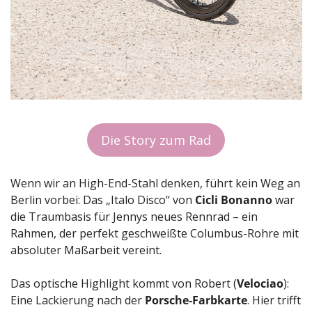
Die Story zum Rad
Wenn wir an High-End-Stahl denken, führt kein Weg an 
Berlin vorbei: Das „Italo Disco“ von 
Cicli Bonanno
 war 
die Traumbasis für Jennys neues Rennrad – ein 
Rahmen, der perfekt geschweißte Columbus-Rohre mit 
absoluter Maßarbeit vereint.
Das optische Highlight kommt von Robert (
Velociao
): 
Eine Lackierung nach der 
Porsche-Farbkarte
. Hier trifft 